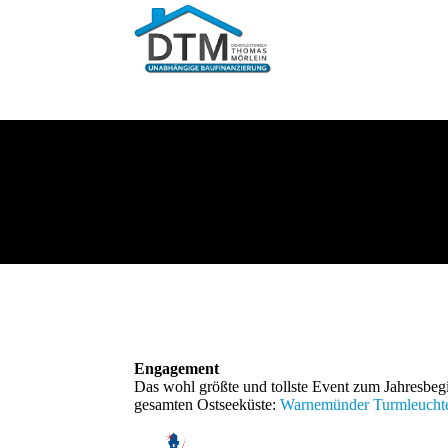
Engagement
Das wohl größte und tollste Event zum Jahresbeg
gesamten Ostseeküste:
Warnemünder Turmleucht