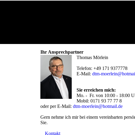
Ihr Ansprechpartner
Thomas Mörlein
Telefon: +49 171 9377778
E-Mail:
dtm-moerlein@hotmai
Sie erreichen mich:
Mo. - Fr. von 10:00 - 18:00 U
Mobil: 0171 93 77 77 8
oder per E-Mail:
dtm-moerlein@hotmail.de
Gern nehme ich mir bei einem vereinbarten persön
Sie.
Kontakt