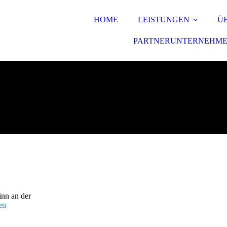
HOME
LEISTUNGEN
Ü
PARTNERUNTERNEHM
inn an der
en