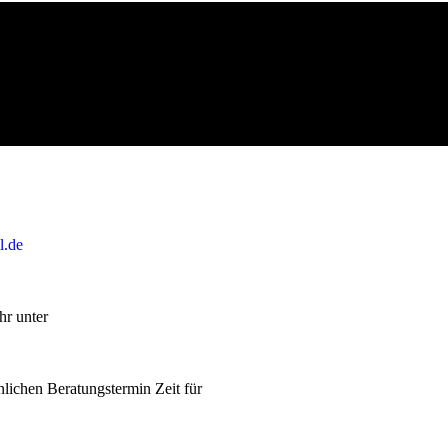
l.de
hr unter
lichen Beratungstermin Zeit für