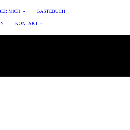
BER MICH
GÄSTEBUCH
EN
KONTAKT