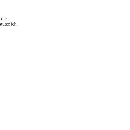
 die
stütze ich