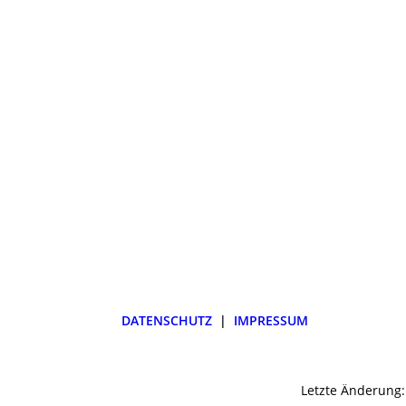
DATEN­SCHUTZ
|
IMPRESSUM
Letzte Änderung: