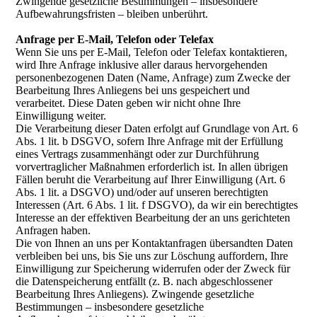
Zwingende gesetzliche Bestimmungen – insbesondere
Aufbewahrungsfristen – bleiben unberührt.
Anfrage per E-Mail, Telefon oder Telefax
Wenn Sie uns per E-Mail, Telefon oder Telefax kontaktieren,
wird Ihre Anfrage inklusive aller daraus hervorgehenden
personenbezogenen Daten (Name, Anfrage) zum Zwecke der
Bearbeitung Ihres Anliegens bei uns gespeichert und
verarbeitet. Diese Daten geben wir nicht ohne Ihre
Einwilligung weiter.
Die Verarbeitung dieser Daten erfolgt auf Grundlage von Art. 6
Abs. 1 lit. b DSGVO, sofern Ihre Anfrage mit der Erfüllung
eines Vertrags zusammenhängt oder zur Durchführung
vorvertraglicher Maßnahmen erforderlich ist. In allen übrigen
Fällen beruht die Verarbeitung auf Ihrer Einwilligung (Art. 6
Abs. 1 lit. a DSGVO) und/oder auf unseren berechtigten
Interessen (Art. 6 Abs. 1 lit. f DSGVO), da wir ein berechtigtes
Interesse an der effektiven Bearbeitung der an uns gerichteten
Anfragen haben.
Die von Ihnen an uns per Kontaktanfragen übersandten Daten
verbleiben bei uns, bis Sie uns zur Löschung auffordern, Ihre
Einwilligung zur Speicherung widerrufen oder der Zweck für
die Datenspeicherung entfällt (z. B. nach abgeschlossener
Bearbeitung Ihres Anliegens). Zwingende gesetzliche
Bestimmungen – insbesondere gesetzliche