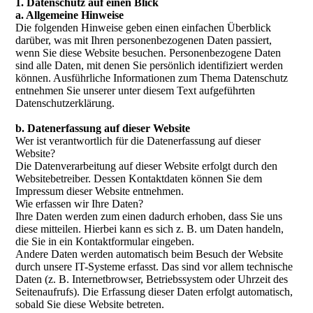
1. Datenschutz auf einen Blick
a. Allgemeine Hinweise
Die folgenden Hinweise geben einen einfachen Überblick
darüber, was mit Ihren personenbezogenen Daten passiert,
wenn Sie diese Website besuchen. Personenbezogene Daten
sind alle Daten, mit denen Sie persönlich identifiziert werden
können. Ausführliche Informationen zum Thema Datenschutz
entnehmen Sie unserer unter diesem Text aufgeführten
Datenschutzerklärung.
b. Datenerfassung auf dieser Website
Wer ist verantwortlich für die Datenerfassung auf dieser
Website?
Die Datenverarbeitung auf dieser Website erfolgt durch den
Websitebetreiber. Dessen Kontaktdaten können Sie dem
Impressum dieser Website entnehmen.
Wie erfassen wir Ihre Daten?
Ihre Daten werden zum einen dadurch erhoben, dass Sie uns
diese mitteilen. Hierbei kann es sich z. B. um Daten handeln,
die Sie in ein Kontaktformular eingeben.
Andere Daten werden automatisch beim Besuch der Website
durch unsere IT-Systeme erfasst. Das sind vor allem technische
Daten (z. B. Internetbrowser, Betriebssystem oder Uhrzeit des
Seitenaufrufs). Die Erfassung dieser Daten erfolgt automatisch,
sobald Sie diese Website betreten.