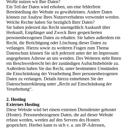
Wofür nutzen wir Ihre Daten?
Ein Teil der Daten wird erhoben, um eine fehlerfreie
Bereitstellung der Website zu gewährleisten. Andere Daten
können zur Analyse Ihres Nutzerverhaltens verwendet werden.
Welche Rechte haben Sie bezüglich Ihrer Daten?
Sie haben jederzeit das Recht unentgeltlich Auskunft über
Herkunft, Empfänger und Zweck Ihrer gespeicherten
personenbezogenen Daten zu erhalten. Sie haben außerdem ein
Recht, die Berichtigung oder Löschung dieser Daten zu
verlangen. Hierzu sowie zu weiteren Fragen zum Thema
Datenschutz können Sie sich jederzeit unter der im Impressum
angegebenen Adresse an uns wenden. Des Weiteren steht Ihnen
ein Beschwerderecht bei der zuständigen Aufsichtsbehörde zu.
Außerdem haben Sie das Recht, unter bestimmten Umständen
die Einschränkung der Verarbeitung Ihrer personenbezogenen
Daten zu verlangen. Details hierzu entnehmen Sie der
Datenschutzerklärung unter „Recht auf Einschränkung der
Verarbeitung“.
2. Hosting
Externes Hosting
Diese Website wird bei einem externen Dienstleister gehostet
(Hoster). Personenbezogenen Daten, die auf dieser Website
erfasst werden, werden auf den Servern des Hosters
gespeichert. Hierbei kann es sich v. a. um IP-Adressen,