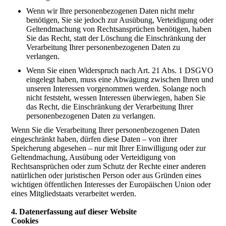
Wenn wir Ihre personenbezogenen Daten nicht mehr
benötigen, Sie sie jedoch zur Ausübung, Verteidigung oder
Geltendmachung von Rechtsansprüchen benötigen, haben
Sie das Recht, statt der Löschung die Einschränkung der
Verarbeitung Ihrer personenbezogenen Daten zu
verlangen.
Wenn Sie einen Widerspruch nach Art. 21 Abs. 1 DSGVO
eingelegt haben, muss eine Abwägung zwischen Ihren und
unseren Interessen vorgenommen werden. Solange noch
nicht feststeht, wessen Interessen überwiegen, haben Sie
das Recht, die Einschränkung der Verarbeitung Ihrer
personenbezogenen Daten zu verlangen.
Wenn Sie die Verarbeitung Ihrer personenbezogenen Daten
eingeschränkt haben, dürfen diese Daten – von ihrer
Speicherung abgesehen – nur mit Ihrer Einwilligung oder zur
Geltendmachung, Ausübung oder Verteidigung von
Rechtsansprüchen oder zum Schutz der Rechte einer anderen
natürlichen oder juristischen Person oder aus Gründen eines
wichtigen öffentlichen Interesses der Europäischen Union oder
eines Mitgliedstaats verarbeitet werden.
4. Datenerfassung auf dieser Website
Cookies