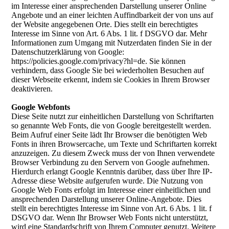
im Interesse einer ansprechenden Darstellung unserer Online
Angebote und an einer leichten Auffindbarkeit der von uns auf
der Website angegebenen Orte. Dies stellt ein berechtigtes
Interesse im Sinne von Art. 6 Abs. 1 lit. f DSGVO dar. Mehr
Informationen zum Umgang mit Nutzerdaten finden Sie in der
Datenschutzerklärung von Google:
https://policies.google.com/privacy?hl=de. Sie können
verhindern, dass Google Sie bei wiederholten Besuchen auf
dieser Webseite erkennt, indem sie Cookies in Ihrem Browser
deaktivieren.
Google Webfonts
Diese Seite nutzt zur einheitlichen Darstellung von Schriftarten
so genannte Web Fonts, die von Google bereitgestellt werden.
Beim Aufruf einer Seite lädt Ihr Browser die benötigten Web
Fonts in ihren Browsercache, um Texte und Schriftarten korrekt
anzuzeigen. Zu diesem Zweck muss der von Ihnen verwendete
Browser Verbindung zu den Servern von Google aufnehmen.
Hierdurch erlangt Google Kenntnis darüber, dass über Ihre IP-
Adresse diese Website aufgerufen wurde. Die Nutzung von
Google Web Fonts erfolgt im Interesse einer einheitlichen und
ansprechenden Darstellung unserer Online-Angebote. Dies
stellt ein berechtigtes Interesse im Sinne von Art. 6 Abs. 1 lit. f
DSGVO dar. Wenn Ihr Browser Web Fonts nicht unterstützt,
wird eine Standardschrift von Ihrem Computer genutzt. Weitere