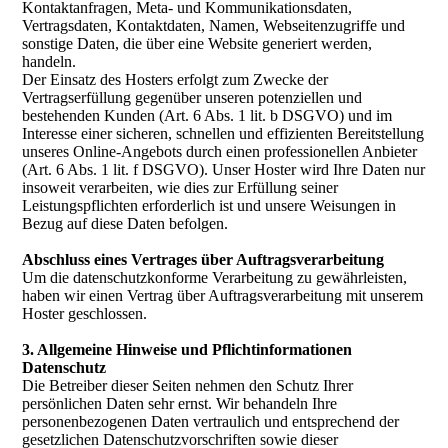
Kontaktanfragen, Meta- und Kommunikationsdaten,
Vertragsdaten, Kontaktdaten, Namen, Webseitenzugriffe und
sonstige Daten, die über eine Website generiert werden,
handeln.
Der Einsatz des Hosters erfolgt zum Zwecke der
Vertragserfüllung gegenüber unseren potenziellen und
bestehenden Kunden (Art. 6 Abs. 1 lit. b DSGVO) und im
Interesse einer sicheren, schnellen und effizienten Bereitstellung
unseres Online-Angebots durch einen professionellen Anbieter
(Art. 6 Abs. 1 lit. f DSGVO). Unser Hoster wird Ihre Daten nur
insoweit verarbeiten, wie dies zur Erfüllung seiner
Leistungspflichten erforderlich ist und unsere Weisungen in
Bezug auf diese Daten befolgen.
Abschluss eines Vertrages über Auftragsverarbeitung
Um die datenschutzkonforme Verarbeitung zu gewährleisten,
haben wir einen Vertrag über Auftragsverarbeitung mit unserem
Hoster geschlossen.
3. Allgemeine Hinweise und Pflichtinformationen
Datenschutz
Die Betreiber dieser Seiten nehmen den Schutz Ihrer
persönlichen Daten sehr ernst. Wir behandeln Ihre
personenbezogenen Daten vertraulich und entsprechend der
gesetzlichen Datenschutzvorschriften sowie dieser