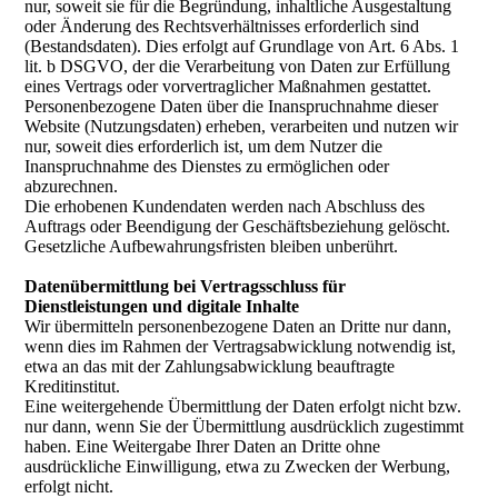
nur, soweit sie für die Begründung, inhaltliche Ausgestaltung
oder Änderung des Rechtsverhältnisses erforderlich sind
(Bestandsdaten). Dies erfolgt auf Grundlage von Art. 6 Abs. 1
lit. b DSGVO, der die Verarbeitung von Daten zur Erfüllung
eines Vertrags oder vorvertraglicher Maßnahmen gestattet.
Personenbezogene Daten über die Inanspruchnahme dieser
Website (Nutzungsdaten) erheben, verarbeiten und nutzen wir
nur, soweit dies erforderlich ist, um dem Nutzer die
Inanspruchnahme des Dienstes zu ermöglichen oder
abzurechnen.
Die erhobenen Kundendaten werden nach Abschluss des
Auftrags oder Beendigung der Geschäftsbeziehung gelöscht.
Gesetzliche Aufbewahrungsfristen bleiben unberührt.
Datenübermittlung bei Vertragsschluss für
Dienstleistungen und digitale Inhalte
Wir übermitteln personenbezogene Daten an Dritte nur dann,
wenn dies im Rahmen der Vertragsabwicklung notwendig ist,
etwa an das mit der Zahlungsabwicklung beauftragte
Kreditinstitut.
Eine weitergehende Übermittlung der Daten erfolgt nicht bzw.
nur dann, wenn Sie der Übermittlung ausdrücklich zugestimmt
haben. Eine Weitergabe Ihrer Daten an Dritte ohne
ausdrückliche Einwilligung, etwa zu Zwecken der Werbung,
erfolgt nicht.