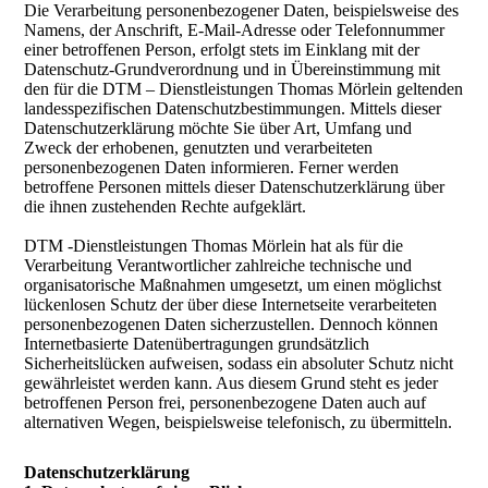
Die Verarbeitung personenbezogener Daten, beispielsweise des
Namens, der Anschrift, E-Mail-Adresse oder Telefonnummer
einer betroffenen Person, erfolgt stets im Einklang mit der
Datenschutz-Grundverordnung und in Übereinstimmung mit
den für die DTM – Dienstleistungen Thomas Mörlein geltenden
landesspezifischen Datenschutzbestimmungen. Mittels dieser
Datenschutzerklärung möchte Sie über Art, Umfang und
Zweck der erhobenen, genutzten und verarbeiteten
personenbezogenen Daten informieren. Ferner werden
betroffene Personen mittels dieser Datenschutzerklärung über
die ihnen zustehenden Rechte aufgeklärt.
DTM -Dienstleistungen Thomas Mörlein hat als für die
Verarbeitung Verantwortlicher zahlreiche technische und
organisatorische Maßnahmen umgesetzt, um einen möglichst
lückenlosen Schutz der über diese Internetseite verarbeiteten
personenbezogenen Daten sicherzustellen. Dennoch können
Internetbasierte Datenübertragungen grundsätzlich
Sicherheitslücken aufweisen, sodass ein absoluter Schutz nicht
gewährleistet werden kann. Aus diesem Grund steht es jeder
betroffenen Person frei, personenbezogene Daten auch auf
alternativen Wegen, beispielsweise telefonisch, zu übermitteln.
Datenschutzerklärung