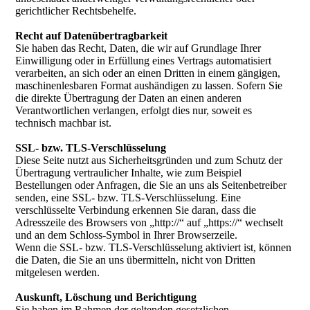
gerichtlicher Rechtsbehelfe.
Recht auf Datenübertragbarkeit
Sie haben das Recht, Daten, die wir auf Grundlage Ihrer
Einwilligung oder in Erfüllung eines Vertrags automatisiert
verarbeiten, an sich oder an einen Dritten in einem gängigen,
maschinenlesbaren Format aushändigen zu lassen. Sofern Sie
die direkte Übertragung der Daten an einen anderen
Verantwortlichen verlangen, erfolgt dies nur, soweit es
technisch machbar ist.
SSL- bzw. TLS-Verschlüsselung
Diese Seite nutzt aus Sicherheitsgründen und zum Schutz der
Übertragung vertraulicher Inhalte, wie zum Beispiel
Bestellungen oder Anfragen, die Sie an uns als Seitenbetreiber
senden, eine SSL- bzw. TLS-Verschlüsselung. Eine
verschlüsselte Verbindung erkennen Sie daran, dass die
Adresszeile des Browsers von „http://“ auf „https://“ wechselt
und an dem Schloss-Symbol in Ihrer Browserzeile.
Wenn die SSL- bzw. TLS-Verschlüsselung aktiviert ist, können
die Daten, die Sie an uns übermitteln, nicht von Dritten
mitgelesen werden.
Auskunft, Löschung und Berichtigung
Sie haben im Rahmen der geltenden gesetzlichen