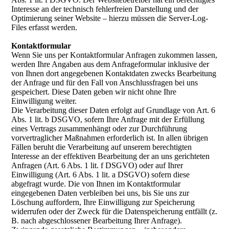
Interesse an der technisch fehlerfreien Darstellung und der
Optimierung seiner Website – hierzu müssen die Server-Log-
Files erfasst werden.
Kontaktformular
Wenn Sie uns per Kontaktformular Anfragen zukommen lassen,
werden Ihre Angaben aus dem Anfrageformular inklusive der
von Ihnen dort angegebenen Kontaktdaten zwecks Bearbeitung
der Anfrage und für den Fall von Anschlussfragen bei uns
gespeichert. Diese Daten geben wir nicht ohne Ihre
Einwilligung weiter.
Die Verarbeitung dieser Daten erfolgt auf Grundlage von Art. 6
Abs. 1 lit. b DSGVO, sofern Ihre Anfrage mit der Erfüllung
eines Vertrags zusammenhängt oder zur Durchführung
vorvertraglicher Maßnahmen erforderlich ist. In allen übrigen
Fällen beruht die Verarbeitung auf unserem berechtigten
Interesse an der effektiven Bearbeitung der an uns gerichteten
Anfragen (Art. 6 Abs. 1 lit. f DSGVO) oder auf Ihrer
Einwilligung (Art. 6 Abs. 1 lit. a DSGVO) sofern diese
abgefragt wurde. Die von Ihnen im Kontaktformular
eingegebenen Daten verbleiben bei uns, bis Sie uns zur
Löschung auffordern, Ihre Einwilligung zur Speicherung
widerrufen oder der Zweck für die Datenspeicherung entfällt (z.
B. nach abgeschlossener Bearbeitung Ihrer Anfrage).