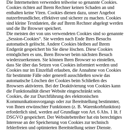
Die Internetseiten verwenden teilweise so genannte Cookies.
Cookies richten auf Ihrem Rechner keinen Schaden an und
enthalten keine Viren. Cookies dienen dazu, unser Angebot
nutzerfreundlicher, effektiver und sicherer zu machen. Cookies
sind kleine Textdateien, die auf Ihrem Rechner abgelegt werden
und die Ihr Browser speichert.
Die meisten der von uns verwendeten Cookies sind so genannte
„Session-Cookies“. Sie werden nach Ende Ihres Besuchs
automatisch gelöscht. Andere Cookies bleiben auf Ihrem
Endgerät gespeichert bis Sie diese löschen. Diese Cookies
ermöglichen es uns, Ihren Browser beim nächsten Besuch
wiederzuerkennen. Sie können Ihren Browser so einstellen,
dass Sie über das Setzen von Cookies informiert werden und
Cookies nur im Einzelfall erlauben, die Annahme von Cookies
für bestimmte Fälle oder generell ausschließen sowie das
automatische Löschen der Cookies beim Schließen des
Browsers aktivieren. Bei der Deaktivierung von Cookies kann
die Funktionalität dieser Website eingeschränkt sein.
Cookies, die zur Durchführung des elektronischen
Kommunikationsvorgangs oder zur Bereitstellung bestimmter,
von Ihnen erwünschter Funktionen (z. B. Warenkorbfunktion)
erforderlich sind, werden auf Grundlage von Art. 6 Abs. 1 lit. f
DSGVO gespeichert. Der Websitebetreiber hat ein berechtigtes
Interesse an der Speicherung von Cookies zur technisch
fehlerfreien und optimierten Bereitstellung seiner Dienste.