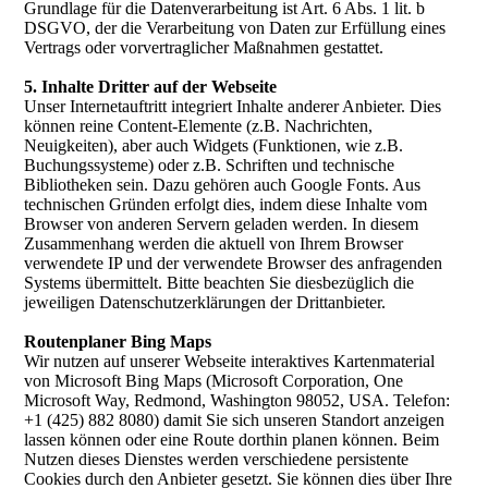
Grundlage für die Datenverarbeitung ist Art. 6 Abs. 1 lit. b
DSGVO, der die Verarbeitung von Daten zur Erfüllung eines
Vertrags oder vorvertraglicher Maßnahmen gestattet.
5. Inhalte Dritter auf der Webseite
Unser Internetauftritt integriert Inhalte anderer Anbieter. Dies
können reine Content-Elemente (z.B. Nachrichten,
Neuigkeiten), aber auch Widgets (Funktionen, wie z.B.
Buchungssysteme) oder z.B. Schriften und technische
Bibliotheken sein. Dazu gehören auch Google Fonts. Aus
technischen Gründen erfolgt dies, indem diese Inhalte vom
Browser von anderen Servern geladen werden. In diesem
Zusammenhang werden die aktuell von Ihrem Browser
verwendete IP und der verwendete Browser des anfragenden
Systems übermittelt. Bitte beachten Sie diesbezüglich die
jeweiligen Datenschutzerklärungen der Drittanbieter.
Routenplaner Bing Maps
Wir nutzen auf unserer Webseite interaktives Kartenmaterial
von Microsoft Bing Maps (Microsoft Corporation, One
Microsoft Way, Redmond, Washington 98052, USA. Telefon:
+1 (425) 882 8080) damit Sie sich unseren Standort anzeigen
lassen können oder eine Route dorthin planen können. Beim
Nutzen dieses Dienstes werden verschiedene persistente
Cookies durch den Anbieter gesetzt. Sie können dies über Ihre